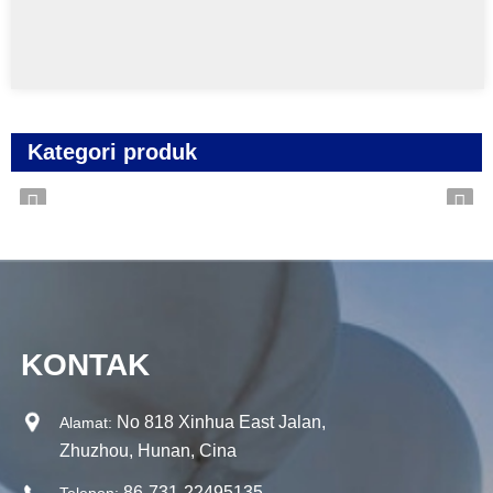
Kategori produk
KONTAK
No 818 Xinhua East Jalan,
Alamat:
Zhuzhou, Hunan, Cina
86-731-22495135