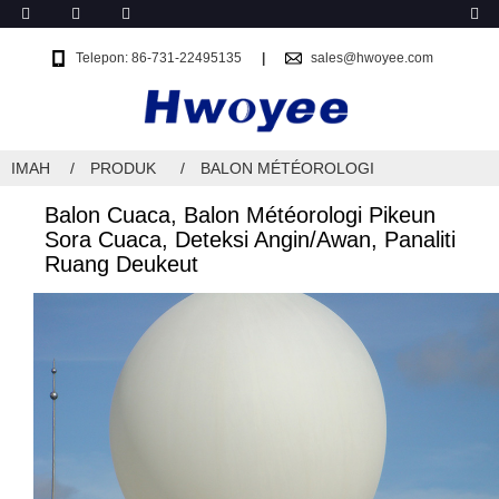
Telepon: 86-731-22495135
sales@hwoyee.com
IMAH
PRODUK
BALON MÉTÉOROLOGI
Balon Cuaca, Balon Météorologi Pikeun
Sora Cuaca, Deteksi Angin/Awan, Panaliti
Ruang Deukeut