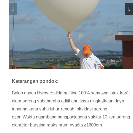
Katerangan pondok:
Balon cuaca Hwoyee didamel tina 100% sanyawa latex karét
alam sareng sababaraha aditif anu tiasa ningkatkeun daya
tahanna kana suhu luhur-rendah, oksidasi sareng
ozon.Waktu ngambang pangpanjangna sakitar 10 jam sareng
diaméter bursting maksimum nyaéta ≥1600cm.