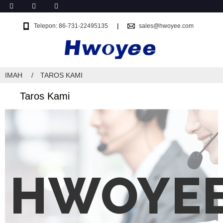
Telepon: 86-731-22495135
sales@hwoyee.com
IMAH
TAROS KAMI
Taros Kami
HWOYE