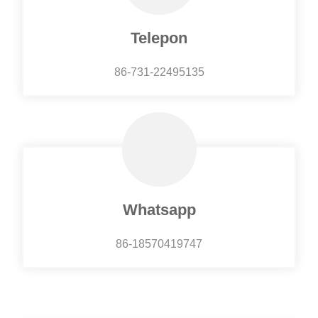
Telepon
86-731-22495135
Whatsapp
86-18570419747