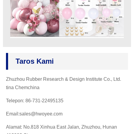
Taros Kami
Zhuzhou Rubber Research & Design Institute Co., Ltd.
tina Chemchina
Telepon: 86-731-22495135
Email:sales@hwoyee.com
Alamat: No.818 Xinhua East Jalan, Zhuzhou, Hunan