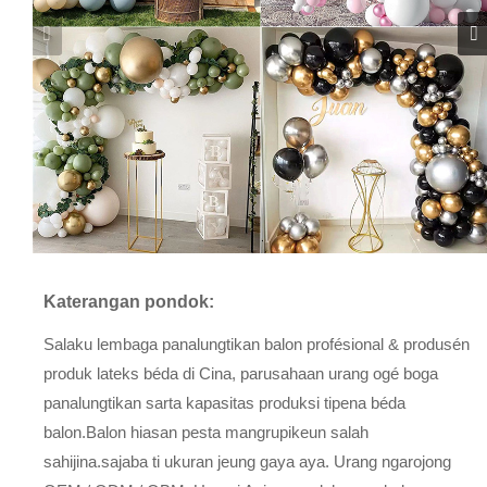
Katerangan pondok:
Salaku lembaga panalungtikan balon profésional & produsén
produk lateks béda di Cina, parusahaan urang ogé boga
panalungtikan sarta kapasitas produksi tipena béda
balon.Balon hiasan pesta mangrupikeun salah
sahijina.sajaba ti ukuran jeung gaya aya. Urang ngarojong