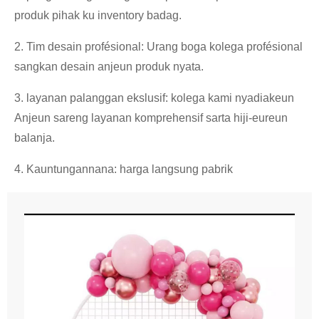
produk pihak ku inventory badag.
2. Tim desain profésional: Urang boga kolega profésional
sangkan desain anjeun produk nyata.
3. layanan palanggan ekslusif: kolega kami nyadiakeun
Anjeun sareng layanan komprehensif sarta hiji-eureun
balanja.
4. Kauntungannana: harga langsung pabrik