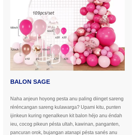
BALON SAGE
Naha anjeun hoyong pesta anu paling diinget sareng
réréncangan sareng kulawarga? Upami kitu, punten
ijinkeun kuring ngenalkeun kit balon héjo anu éndah
ieu, cocog pikeun pésta ultah, kawinan, panganten,
pancuran orok, bujangan atanapi pésta sanés anu