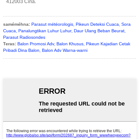
412003 Cina.
saméméhna:
Parasut météorologis, Pikeun Deteksi Cuaca, Sora
Cuaca, Panalungtikan Luhur Luhur, Daur Ulang Beban Beurat,
Parasut Radiosondes
Teras:
Balon Promosi Adv, Balon Khusus, Pikeun Kajadian Cetak
Pribadi Dina Balon, Balon Adv Warna-warni