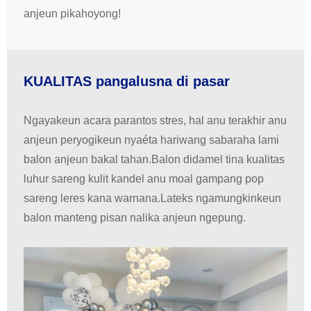
anjeun pikahoyong!
KUALITAS pangalusna di pasar
Ngayakeun acara parantos stres, hal anu terakhir anu
anjeun peryogikeun nyaéta hariwang sabaraha lami
balon anjeun bakal tahan.Balon didamel tina kualitas
luhur sareng kulit kandel anu moal gampang pop
sareng leres kana warnana.Lateks ngamungkinkeun
balon manteng pisan nalika anjeun ngepung.