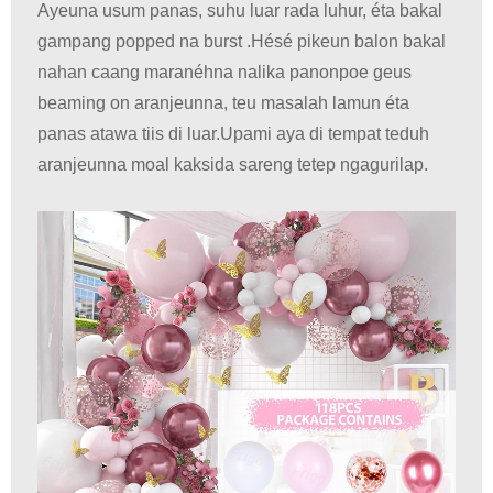
Ayeuna usum panas, suhu luar rada luhur, éta bakal
gampang popped na burst .Hésé pikeun balon bakal
nahan caang maranéhna nalika panonpoe geus
beaming on aranjeunna, teu masalah lamun éta
panas atawa tiis di luar.Upami aya di tempat teduh
aranjeunna moal kaksida sareng tetep ngagurilap.