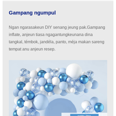
Gampang ngumpul
Ngan ngarasakeun DIY senang jeung pak.Gampang
inflate, anjeun tiasa ngagantungkeunana dina
tangkal, témbok, jandéla, panto, méja makan sareng
tempat anu anjeun resep.