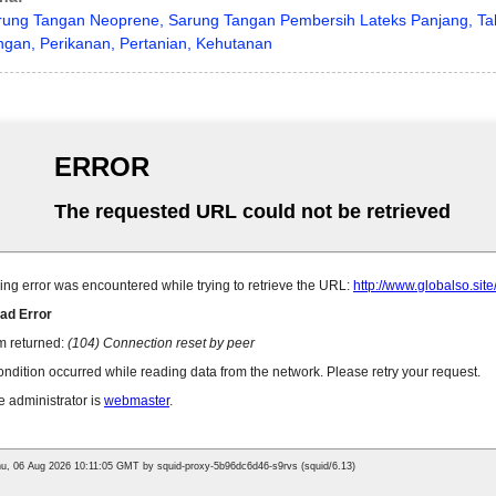
rung Tangan Neoprene, Sarung Tangan Pembersih Lateks Panjang, Taha
gan, Perikanan, Pertanian, Kehutanan