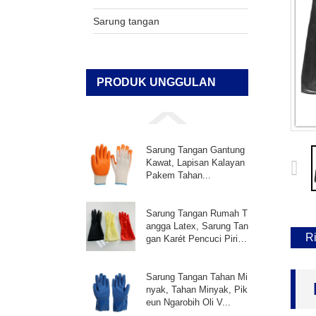
Sarung tangan
PRODUK UNGGULAN
Sarung Tangan Gantung
Kawat, Lapisan Kalayan
Pakem Tahan...
Sarung Tangan Rumah T
angga Latex, Sarung Tan
R
gan Karét Pencuci Pirin
g, ...
Sarung Tangan Tahan Mi
nyak, Tahan Minyak, Pik
eun Ngarobih Oli V...