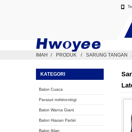
Te
IMAH
PRODUK
SARUNG TANGAN
Sar
KATEGORI
Lat
Balon Cuaca
Parasut météorologi
Balon Warna Giant
Balon Hiasan Partéi
Balon Iklan