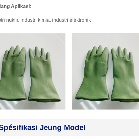
dang Aplikasi:
tri nuklir, industri kimia, industri éléktronik
Spésifikasi Jeung Model