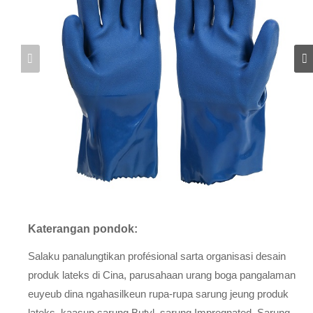
Katerangan pondok:
Salaku panalungtikan profésional sarta organisasi desain
produk lateks di Cina, parusahaan urang boga pangalaman
euyeub dina ngahasilkeun rupa-rupa sarung jeung produk
lateks, kaasup sarung Butyl, sarung Impregnated, Sarung