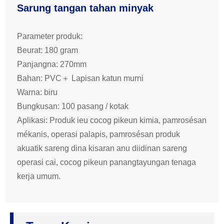
Sarung tangan tahan minyak
Parameter produk:
Beurat: 180 gram
Panjangna: 270mm
Bahan: PVC＋ Lapisan katun murni
Warna: biru
Bungkusan: 100 pasang / kotak
Aplikasi: Produk ieu cocog pikeun kimia, pamrosésan
mékanis, operasi palapis, pamrosésan produk
akuatik sareng dina kisaran anu diidinan sareng
operasi cai, cocog pikeun panangtayungan tenaga
kerja umum.