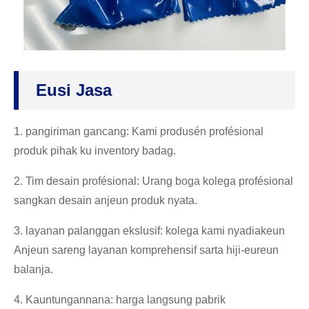
Eusi Jasa
1. pangiriman gancang: Kami produsén profésional
produk pihak ku inventory badag.
2. Tim desain profésional: Urang boga kolega profésional
sangkan desain anjeun produk nyata.
3. layanan palanggan ekslusif: kolega kami nyadiakeun
Anjeun sareng layanan komprehensif sarta hiji-eureun
balanja.
4. Kauntungannana: harga langsung pabrik