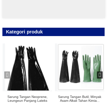
Kategori produk
Sarung Tangan Neoprene,
Sarung Tangan Butil, Minyak
Leungeun Panjang Lateks
Asam Alkali Tahan Kimia...
Pembersih Glo ...