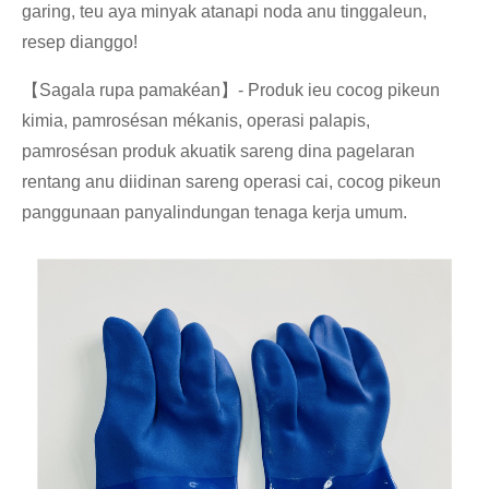
garing, teu aya minyak atanapi noda anu tinggaleun,
resep dianggo!
【
Sagala rupa pamakéan
】
- Produk ieu cocog pikeun
kimia, pamrosésan mékanis, operasi palapis,
pamrosésan produk akuatik sareng dina pagelaran
rentang anu diidinan sareng operasi cai, cocog pikeun
panggunaan panyalindungan tenaga kerja umum.