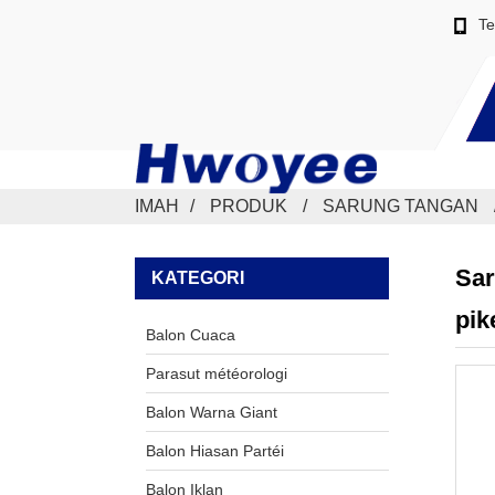
Te
IMAH
PRODUK
SARUNG TANGAN
Sar
KATEGORI
pik
Balon Cuaca
Parasut météorologi
Balon Warna Giant
Balon Hiasan Partéi
Balon Iklan