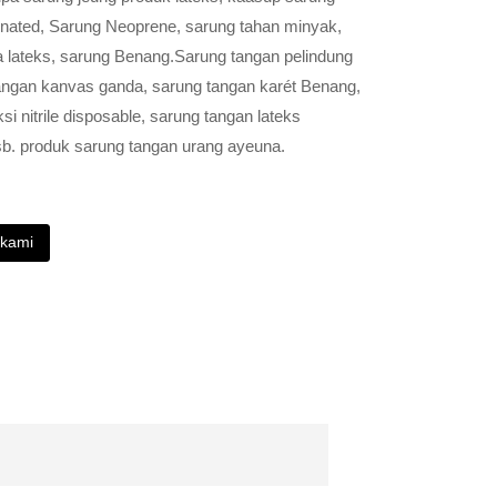
gnated, Sarung Neoprene, sarung tahan minyak,
 lateks, sarung Benang.Sarung tangan pelindung
g tangan kanvas ganda, sarung tangan karét Benang,
i nitrile disposable, sarung tangan lateks
sb. produk sarung tangan urang ayeuna.
 kami