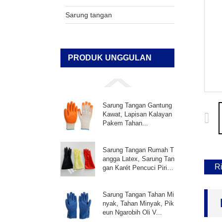
Sarung tangan
PRODUK UNGGULAN
Sarung Tangan Gantung
Kawat, Lapisan Kalayan
Pakem Tahan...
Sarung Tangan Rumah T
angga Latex, Sarung Tan
R
gan Karét Pencuci Pirin
g, ...
Sarung Tangan Tahan Mi
nyak, Tahan Minyak, Pik
eun Ngarobih Oli V...