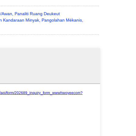
n/Awan, Panaliti Ruang Deukeut
an Kandaraan Minyak, Pangolahan Mékanis,