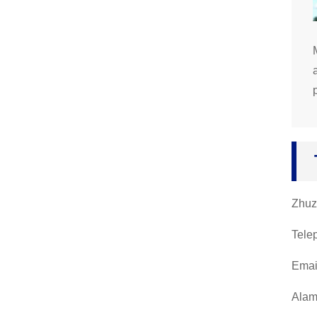
Zhuz
Tele
Emai
Alam