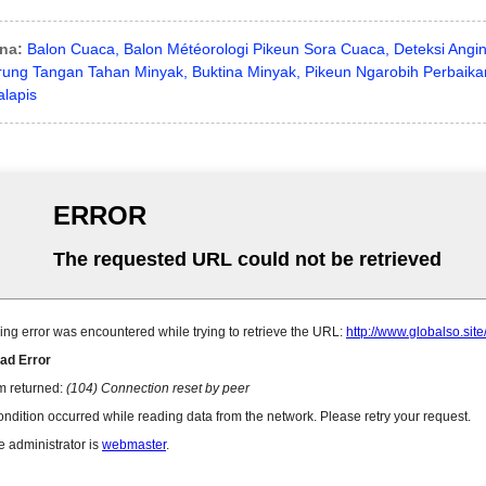
na:
Balon Cuaca, Balon Météorologi Pikeun Sora Cuaca, Deteksi Angi
rung Tangan Tahan Minyak, Buktina Minyak, Pikeun Ngarobih Perbaik
alapis